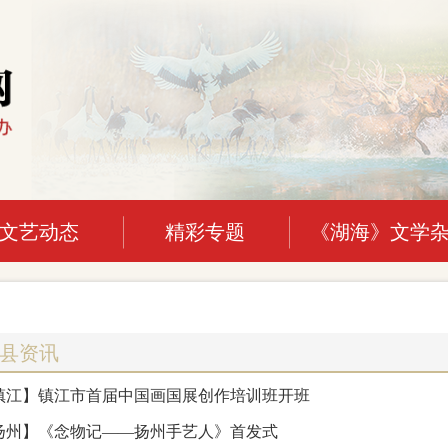
文艺动态
精彩专题
《湖海》文学
县资讯
镇江】镇江市首届中国画国展创作培训班开班
扬州】《念物记——扬州手艺人》首发式